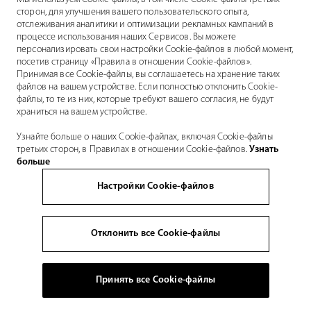
сторон, для улучшения вашего пользовательского опыта,
отслеживания аналитики и оптимизации рекламных кампаний в
процессе использования наших Сервисов. Вы можете
персонализировать свои настройки Cookie-файлов в любой момент,
посетив страницу «Правила в отношении Cookie-файлов».
Принимая все Cookie-файлы, вы соглашаетесь на хранение таких
файлов на вашем устройстве. Если полностью отклонить Cookie-
файлы, то те из них, которые требуют вашего согласия, не будут
храниться на вашем устройстве.
Узнайте больше о наших Cookie-файлах, включая Cookie-файлы
третьих сторон, в Правилах в отношении Cookie-файлов.
Узнать
больше
Настройки Cookie-файлов
Отклонить все Cookie-файлы
Принять все Cookie-файлы