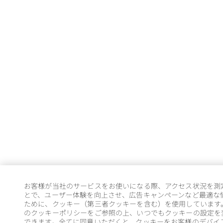
お客様が当社のサービスをお使いになる際、アクセス状況を測
とで、ユーザー体験を向上させ、広告キャンペーンなど最適な
ために、クッキー（第三者クッキーを含む）を使用しています
のクッキーポリシーをご参照の上、いつでもクッキーの設定を
できます。全てに同意いただくと、クッキーをお客様のデバイ