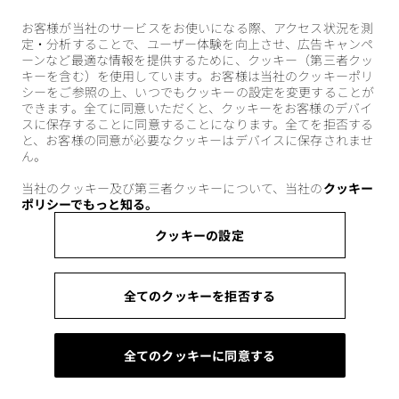
お客様が当社のサービスをお使いになる際、アクセス状況を測
定・分析することで、ユーザー体験を向上させ、広告キャンペ
ーンなど最適な情報を提供するために、クッキー（第三者クッ
キーを含む）を使用しています。お客様は当社のクッキーポリ
シーをご参照の上、いつでもクッキーの設定を変更することが
できます。全てに同意いただくと、クッキーをお客様のデバイ
スに保存することに同意することになります。全てを拒否する
と、お客様の同意が必要なクッキーはデバイスに保存されませ
ん。
当社のクッキー及び第三者クッキーについて、当社の
クッキー
ポリシーでもっと知る。
クッキーの設定
全てのクッキーを拒否する
全てのクッキーに同意する