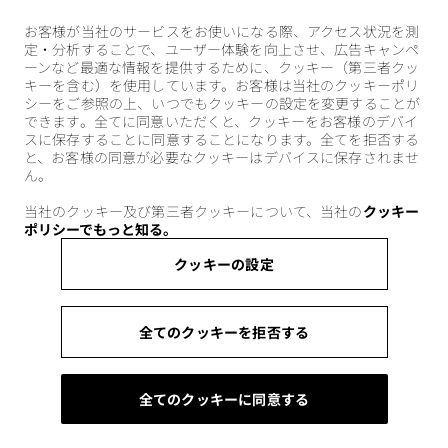
お客様が当社のサービスをお使いになる際、アクセス状況を測
定・分析することで、ユーザー体験を向上させ、広告キャンペ
ーンなど最適な情報を提供するために、クッキー（第三者クッ
キーを含む）を使用しています。お客様は当社のクッキーポリ
シーをご参照の上、いつでもクッキーの設定を変更することが
できます。全てに同意いただくと、クッキーをお客様のデバイ
スに保存することに同意することになります。全てを拒否する
と、お客様の同意が必要なクッキーはデバイスに保存されませ
ん。
当社のクッキー及び第三者クッキーについて、当社の
クッキー
ポリシーでもっと知る。
クッキーの設定
全てのクッキーを拒否する
全てのクッキーに同意する