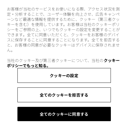
お客様が当社のサービスをお使いになる際、アクセス状況を測
定・分析することで、ユーザー体験を向上させ、広告キャンペ
ーンなど最適な情報を提供するために、クッキー（第三者クッ
キーを含む）を使用しています。お客様は当社のクッキーポリ
シーをご参照の上、いつでもクッキーの設定を変更することが
できます。全てに同意いただくと、クッキーをお客様のデバイ
スに保存することに同意することになります。全てを拒否する
と、お客様の同意が必要なクッキーはデバイスに保存されませ
ん。
当社のクッキー及び第三者クッキーについて、当社の
クッキー
ポリシーでもっと知る。
クッキーの設定
全てのクッキーを拒否する
全てのクッキーに同意する