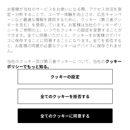
お客様が当社のサービスをお使いになる際、アクセス状況を測
定・分析することで、ユーザー体験を向上させ、広告キャンペ
ーンなど最適な情報を提供するために、クッキー（第三者クッ
キーを含む）を使用しています。お客様は当社のクッキーポリ
シーをご参照の上、いつでもクッキーの設定を変更することが
できます。全てに同意いただくと、クッキーをお客様のデバイ
スに保存することに同意することになります。全てを拒否する
と、お客様の同意が必要なクッキーはデバイスに保存されませ
ん。
当社のクッキー及び第三者クッキーについて、当社の
クッキー
ポリシーでもっと知る。
クッキーの設定
全てのクッキーを拒否する
全てのクッキーに同意する