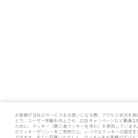
お客様が当社のサービスをお使いになる際、アクセス状況を測
とで、ユーザー体験を向上させ、広告キャンペーンなど最適な
ために、クッキー（第三者クッキーを含む）を使用しています
のクッキーポリシーをご参照の上、いつでもクッキーの設定を
できます。全てに同意いただくと、クッキーをお客様のデバイ