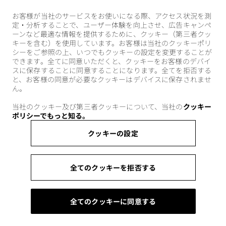
お客様が当社のサービスをお使いになる際、アクセス状況を測
定・分析することで、ユーザー体験を向上させ、広告キャンペ
ーンなど最適な情報を提供するために、クッキー（第三者クッ
キーを含む）を使用しています。お客様は当社のクッキーポリ
シーをご参照の上、いつでもクッキーの設定を変更することが
できます。全てに同意いただくと、クッキーをお客様のデバイ
スに保存することに同意することになります。全てを拒否する
と、お客様の同意が必要なクッキーはデバイスに保存されませ
ん。
当社のクッキー及び第三者クッキーについて、当社の
クッキー
ポリシーでもっと知る。
クッキーの設定
全てのクッキーを拒否する
全てのクッキーに同意する