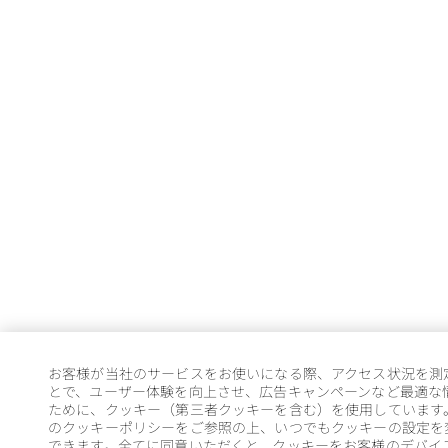
お客様が当社のサービスをお使いになる際、アクセス状況を測
とで、ユーザー体験を向上させ、広告キャンペーンなど最適な
ために、クッキー（第三者クッキーを含む）を使用しています
のクッキーポリシーをご参照の上、いつでもクッキーの設定を
できます。全てに同意いただくと、クッキーをお客様のデバイ