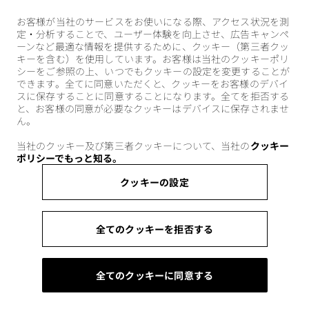
お客様が当社のサービスをお使いになる際、アクセス状況を測
定・分析することで、ユーザー体験を向上させ、広告キャンペ
ーンなど最適な情報を提供するために、クッキー（第三者クッ
キーを含む）を使用しています。お客様は当社のクッキーポリ
シーをご参照の上、いつでもクッキーの設定を変更することが
できます。全てに同意いただくと、クッキーをお客様のデバイ
スに保存することに同意することになります。全てを拒否する
と、お客様の同意が必要なクッキーはデバイスに保存されませ
ん。
当社のクッキー及び第三者クッキーについて、当社の
クッキー
ポリシーでもっと知る。
クッキーの設定
全てのクッキーを拒否する
全てのクッキーに同意する