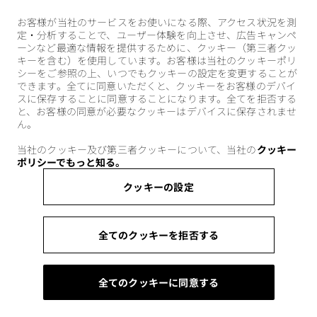
お客様が当社のサービスをお使いになる際、アクセス状況を測
定・分析することで、ユーザー体験を向上させ、広告キャンペ
ーンなど最適な情報を提供するために、クッキー（第三者クッ
キーを含む）を使用しています。お客様は当社のクッキーポリ
シーをご参照の上、いつでもクッキーの設定を変更することが
できます。全てに同意いただくと、クッキーをお客様のデバイ
スに保存することに同意することになります。全てを拒否する
と、お客様の同意が必要なクッキーはデバイスに保存されませ
ん。
当社のクッキー及び第三者クッキーについて、当社の
クッキー
ポリシーでもっと知る。
クッキーの設定
全てのクッキーを拒否する
全てのクッキーに同意する