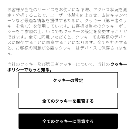
お客様が当社のサービスをお使いになる際、アクセス状況を測
定・分析することで、ユーザー体験を向上させ、広告キャンペ
ーンなど最適な情報を提供するために、クッキー（第三者クッ
キーを含む）を使用しています。お客様は当社のクッキーポリ
シーをご参照の上、いつでもクッキーの設定を変更することが
できます。全てに同意いただくと、クッキーをお客様のデバイ
スに保存することに同意することになります。全てを拒否する
と、お客様の同意が必要なクッキーはデバイスに保存されませ
ん。
当社のクッキー及び第三者クッキーについて、当社の
クッキー
ポリシーでもっと知る。
クッキーの設定
全てのクッキーを拒否する
全てのクッキーに同意する