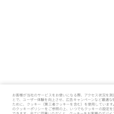
お客様が当社のサービスをお使いになる際、アクセス状況を測
とで、ユーザー体験を向上させ、広告キャンペーンなど最適な
ために、クッキー（第三者クッキーを含む）を使用しています
のクッキーポリシーをご参照の上、いつでもクッキーの設定を
できます。全てに同意いただくと、クッキーをお客様のデバイ