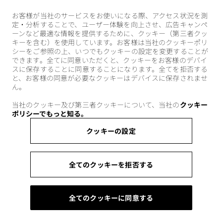
お客様が当社のサービスをお使いになる際、アクセス状況を測
定・分析することで、ユーザー体験を向上させ、広告キャンペ
ーンなど最適な情報を提供するために、クッキー（第三者クッ
キーを含む）を使用しています。お客様は当社のクッキーポリ
シーをご参照の上、いつでもクッキーの設定を変更することが
できます。全てに同意いただくと、クッキーをお客様のデバイ
スに保存することに同意することになります。全てを拒否する
と、お客様の同意が必要なクッキーはデバイスに保存されませ
ん。
当社のクッキー及び第三者クッキーについて、当社の
クッキー
ポリシーでもっと知る。
クッキーの設定
全てのクッキーを拒否する
全てのクッキーに同意する