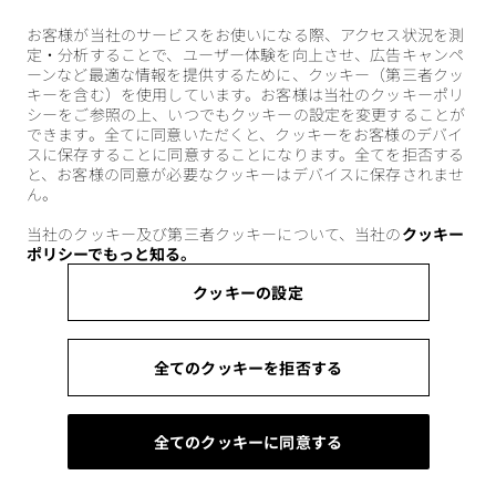
お客様が当社のサービスをお使いになる際、アクセス状況を測
定・分析することで、ユーザー体験を向上させ、広告キャンペ
ーンなど最適な情報を提供するために、クッキー（第三者クッ
キーを含む）を使用しています。お客様は当社のクッキーポリ
シーをご参照の上、いつでもクッキーの設定を変更することが
できます。全てに同意いただくと、クッキーをお客様のデバイ
スに保存することに同意することになります。全てを拒否する
と、お客様の同意が必要なクッキーはデバイスに保存されませ
ん。
当社のクッキー及び第三者クッキーについて、当社の
クッキー
ポリシーでもっと知る。
クッキーの設定
全てのクッキーを拒否する
全てのクッキーに同意する