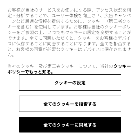
お客様が当社のサービスをお使いになる際、アクセス状況を測
定・分析することで、ユーザー体験を向上させ、広告キャンペ
ーンなど最適な情報を提供するために、クッキー（第三者クッ
キーを含む）を使用しています。お客様は当社のクッキーポリ
シーをご参照の上、いつでもクッキーの設定を変更することが
できます。全てに同意いただくと、クッキーをお客様のデバイ
スに保存することに同意することになります。全てを拒否する
と、お客様の同意が必要なクッキーはデバイスに保存されませ
ん。
当社のクッキー及び第三者クッキーについて、当社の
クッキー
ポリシーでもっと知る。
クッキーの設定
全てのクッキーを拒否する
全てのクッキーに同意する