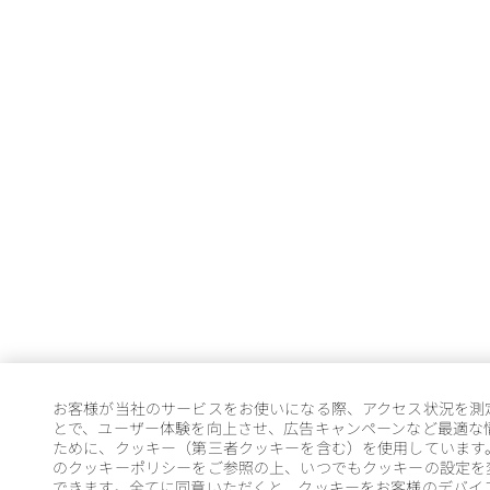
お客様が当社のサービスをお使いになる際、アクセス状況を測
とで、ユーザー体験を向上させ、広告キャンペーンなど最適な
ために、クッキー（第三者クッキーを含む）を使用しています
のクッキーポリシーをご参照の上、いつでもクッキーの設定を
できます。全てに同意いただくと、クッキーをお客様のデバイ