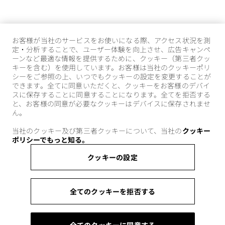
お客様が当社のサービスをお使いになる際、アクセス状況を測
定・分析することで、ユーザー体験を向上させ、広告キャンペ
ーンなど最適な情報を提供するために、クッキー（第三者クッ
キーを含む）を使用しています。お客様は当社のクッキーポリ
シーをご参照の上、いつでもクッキーの設定を変更することが
できます。全てに同意いただくと、クッキーをお客様のデバイ
スに保存することに同意することになります。全てを拒否する
と、お客様の同意が必要なクッキーはデバイスに保存されませ
ん。
当社のクッキー及び第三者クッキーについて、当社の
クッキー
ポリシーでもっと知る。
クッキーの設定
全てのクッキーを拒否する