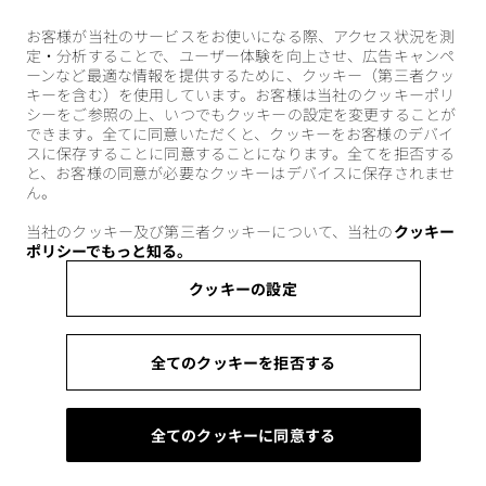
お客様が当社のサービスをお使いになる際、アクセス状況を測
定・分析することで、ユーザー体験を向上させ、広告キャンペ
ーンなど最適な情報を提供するために、クッキー（第三者クッ
キーを含む）を使用しています。お客様は当社のクッキーポリ
シーをご参照の上、いつでもクッキーの設定を変更することが
できます。全てに同意いただくと、クッキーをお客様のデバイ
スに保存することに同意することになります。全てを拒否する
と、お客様の同意が必要なクッキーはデバイスに保存されませ
ん。
当社のクッキー及び第三者クッキーについて、当社の
クッキー
ポリシーでもっと知る。
クッキーの設定
全てのクッキーを拒否する
全てのクッキーに同意する