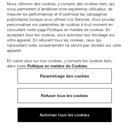
Nous utilisons des cookies, y compris des cookies tiers, qui
nous permettent d’améliorer votre expérience utilisateur, de
mesurer les performances et d’optimiser les campagnes
publicitaires lorsque vous utilisez nos Services. Vous pouvez
personnaliser vos paramètres de cookies à tout moment en
consultant notre page Politique en matière de cookies. En
acceptant tous les cookies, vous autorisez leur stockage sur
votre appareil. En refusant tous les cookies, ceux qui
nécessitent votre consentement ne seront pas stockés sur votre
appareil.
En savoir plus sur nos cookies, y compris les cookies tiers,
dans notre
Politique en matière de Cookies.
Paramétrage des cookies
Refuser tous les cookies
Autoriser tous les cookies