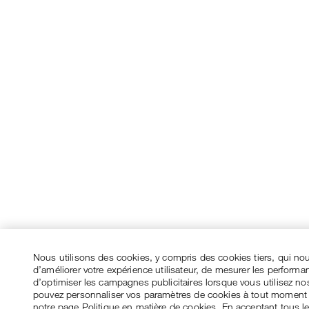
Nous utilisons des cookies, y compris des cookies tiers, qui no
d’améliorer votre expérience utilisateur, de mesurer les performa
d’optimiser les campagnes publicitaires lorsque vous utilisez no
pouvez personnaliser vos paramètres de cookies à tout moment
notre page Politique en matière de cookies. En acceptant tous l