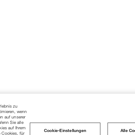
rlebnis zu
timieren, wenn
en auf unserer
Wenn Sie alle
kies auf Ihrem
Cookie-Einstellungen
Alle C
 Cookies, für