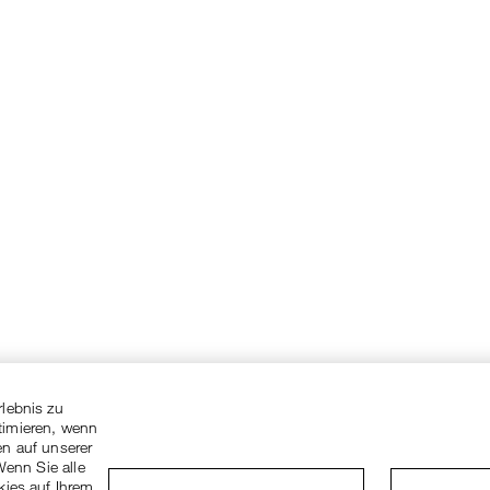
rlebnis zu
timieren, wenn
en auf unserer
Wenn Sie alle
kies auf Ihrem