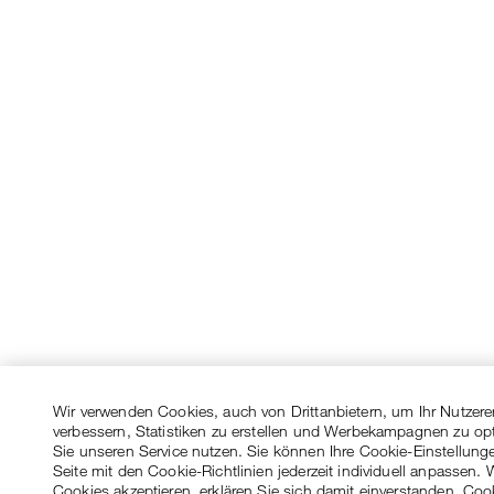
Wir verwenden Cookies, auch von Drittanbietern, um Ihr Nutzere
verbessern, Statistiken zu erstellen und Werbekampagnen zu op
Sie unseren Service nutzen. Sie können Ihre Cookie-Einstellung
Seite mit den Cookie-Richtlinien jederzeit individuell anpassen. 
Cookies akzeptieren, erklären Sie sich damit einverstanden, Coo