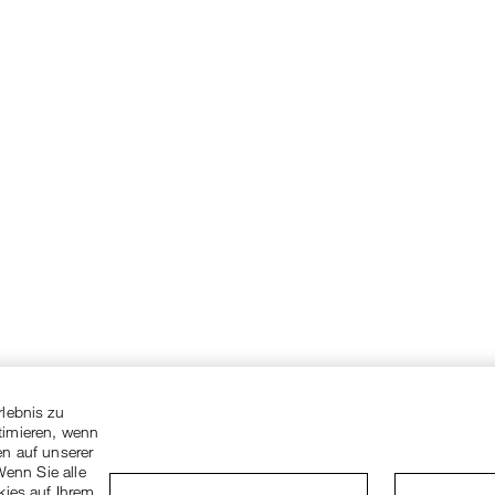
rlebnis zu
timieren, wenn
en auf unserer
Wenn Sie alle
kies auf Ihrem