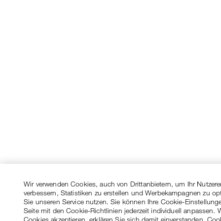
Wir verwenden Cookies, auch von Drittanbietern, um Ihr Nutzere
verbessern, Statistiken zu erstellen und Werbekampagnen zu op
Sie unseren Service nutzen. Sie können Ihre Cookie-Einstellung
Seite mit den Cookie-Richtlinien jederzeit individuell anpassen. 
Cookies akzeptieren, erklären Sie sich damit einverstanden, Coo