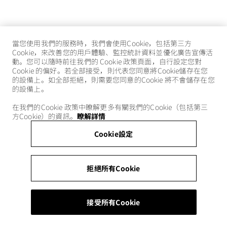
當您使用我們的服務時，我們會使用Cookie，包括第三方
Cookie，來改善您的用戶體驗、監控統計資料並優化廣告宣傳活
動。您可以隨時前往我們的 Cookie 政策頁面，自行設定您對
Cookie 的偏好。若全部接受，則代表您同意將Cookie儲存在您
的設備上。如全部拒絕，則需要您同意的Cookie 將不會儲存在您
的設備上。
在我們的Cookie 政策中瞭解更多有關我們的Cookie（包括第三
方Cookie）的資訊。
瞭解詳情
Cookie設定
拒絕所有Cookie
接受所有Cookie