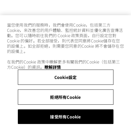
當您使用我們的服務時，我們會使用Cookie，包括第三方
Cookie，來改善您的用戶體驗、監控統計資料並優化廣告宣傳活
動。您可以隨時前往我們的 Cookie 政策頁面，自行設定您對
Cookie 的偏好。若全部接受，則代表您同意將Cookie儲存在您
的設備上。如全部拒絕，則需要您同意的Cookie 將不會儲存在您
的設備上。
在我們的Cookie 政策中瞭解更多有關我們的Cookie（包括第三
方Cookie）的資訊。
瞭解詳情
Cookie設定
拒絕所有Cookie
接受所有Cookie