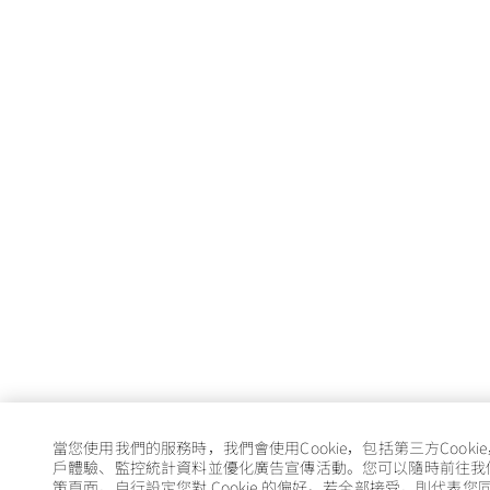
當您使用我們的服務時，我們會使用Cookie，包括第三方Cooki
戶體驗、監控統計資料並優化廣告宣傳活動。您可以隨時前往我們的 
策頁面，自行設定您對 Cookie 的偏好。若全部接受，則代表您同意