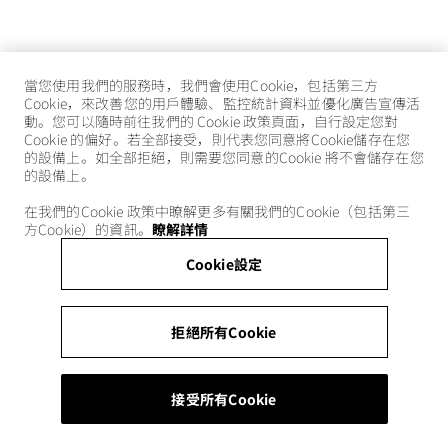
當您使用我們的服務時，我們會使用Cookie，包括第三方
Cookie，來改善您的用戶體驗、監控統計資料並優化廣告宣傳活
動。您可以隨時前往我們的 Cookie 政策頁面，自行設定您對
Cookie 的偏好。若全部接受，則代表您同意將Cookie儲存在您
的設備上。如全部拒絕，則需要您同意的Cookie 將不會儲存在您
的設備上。
在我們的Cookie 政策中瞭解更多有關我們的Cookie（包括第三
方Cookie）的資訊。
瞭解詳情
Cookie設定
拒絕所有Cookie
接受所有Cookie