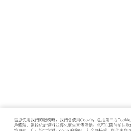
當您使用我們的服務時，我們會使用Cookie，包括第三方Cooki
戶體驗、監控統計資料並優化廣告宣傳活動。您可以隨時前往我們的 
策頁面，自行設定您對 Cookie 的偏好。若全部接受，則代表您同意