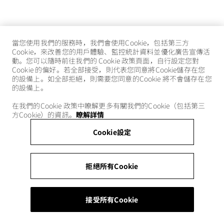
當您使用我們的服務時，我們會使用Cookie，包括第三方
Cookie，來改善您的用戶體驗、監控統計資料並優化廣告宣傳活
動。您可以隨時前往我們的 Cookie 政策頁面，自行設定您對
Cookie 的偏好。若全部接受，則代表您同意將Cookie儲存在您
的設備上。如全部拒絕，則需要您同意的Cookie 將不會儲存在您
的設備上。
在我們的Cookie 政策中瞭解更多有關我們的Cookie（包括第三
方Cookie）的資訊。
瞭解詳情
Cookie設定
拒絕所有Cookie
接受所有Cookie