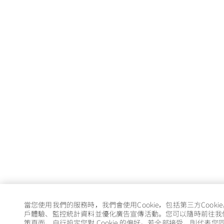
當您使用我們的服務時，我們會使用Cookie，包括第三方Cooki
戶體驗、監控統計資料並優化廣告宣傳活動。您可以隨時前往我們的 
策頁面，自行設定您對 Cookie 的偏好。若全部接受，則代表您同意