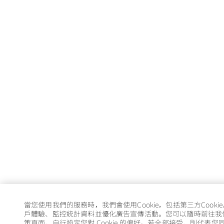
當您使用我們的服務時，我們會使用Cookie，包括第三方Cooki
戶體驗、監控統計資料並優化廣告宣傳活動。您可以隨時前往我們的 
策頁面，自行設定您對 Cookie 的偏好。若全部接受，則代表您同意