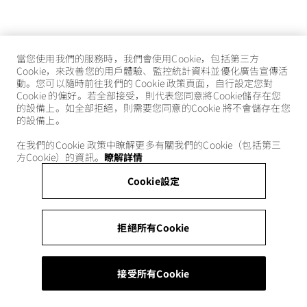
當您使用我們的服務時，我們會使用Cookie，包括第三方
Cookie，來改善您的用戶體驗、監控統計資料並優化廣告宣傳活
動。您可以隨時前往我們的 Cookie 政策頁面，自行設定您對
Cookie 的偏好。若全部接受，則代表您同意將Cookie儲存在您
的設備上。如全部拒絕，則需要您同意的Cookie 將不會儲存在您
的設備上。
在我們的Cookie 政策中瞭解更多有關我們的Cookie（包括第三
方Cookie）的資訊。
瞭解詳情
Cookie設定
拒絕所有Cookie
接受所有Cookie