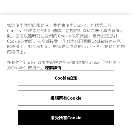
當您使用我們的服務時，我們會使用Cookie，包括第三方
Cookie，來改善您的用戶體驗、監控統計資料並優化廣告宣傳活
動。您可以隨時前往我們的 Cookie 政策頁面，自行設定您對
Cookie 的偏好。若全部接受，則代表您同意將Cookie儲存在您
的設備上。如全部拒絕，則需要您同意的Cookie 將不會儲存在您
的設備上。
在我們的Cookie 政策中瞭解更多有關我們的Cookie（包括第三
方Cookie）的資訊。
瞭解詳情
Cookie設定
拒絕所有Cookie
接受所有Cookie