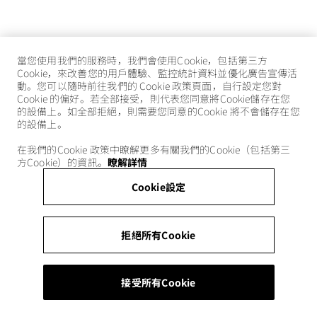
當您使用我們的服務時，我們會使用Cookie，包括第三方
Cookie，來改善您的用戶體驗、監控統計資料並優化廣告宣傳活
動。您可以隨時前往我們的 Cookie 政策頁面，自行設定您對
Cookie 的偏好。若全部接受，則代表您同意將Cookie儲存在您
的設備上。如全部拒絕，則需要您同意的Cookie 將不會儲存在您
的設備上。
在我們的Cookie 政策中瞭解更多有關我們的Cookie（包括第三
方Cookie）的資訊。
瞭解詳情
Cookie設定
拒絕所有Cookie
接受所有Cookie