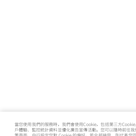
當您使用我們的服務時，我們會使用Cookie，包括第三方Cooki
戶體驗、監控統計資料並優化廣告宣傳活動。您可以隨時前往我們的 
策頁面，自行設定您對 Cookie 的偏好。若全部接受，則代表您同意