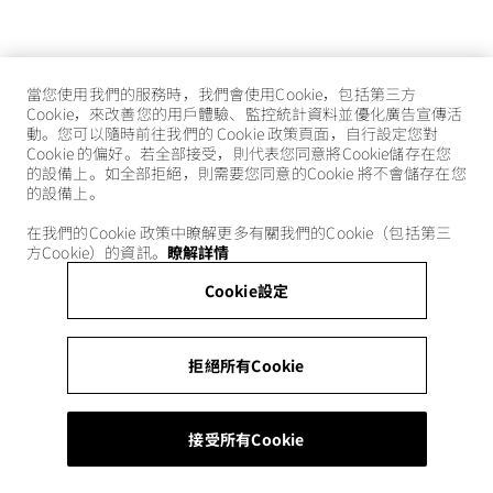
當您使用我們的服務時，我們會使用Cookie，包括第三方
Cookie，來改善您的用戶體驗、監控統計資料並優化廣告宣傳活
動。您可以隨時前往我們的 Cookie 政策頁面，自行設定您對
Cookie 的偏好。若全部接受，則代表您同意將Cookie儲存在您
的設備上。如全部拒絕，則需要您同意的Cookie 將不會儲存在您
的設備上。
在我們的Cookie 政策中瞭解更多有關我們的Cookie（包括第三
方Cookie）的資訊。
瞭解詳情
Cookie設定
拒絕所有Cookie
接受所有Cookie