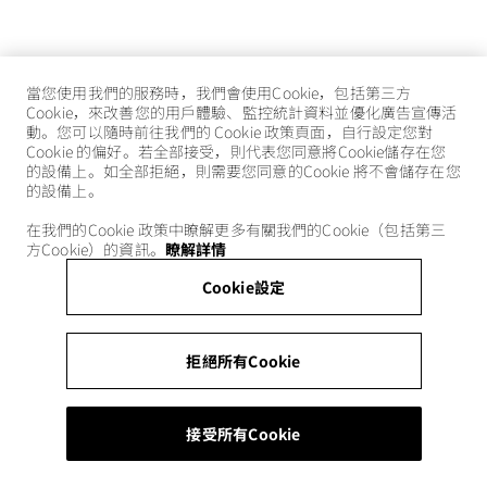
當您使用我們的服務時，我們會使用Cookie，包括第三方
Cookie，來改善您的用戶體驗、監控統計資料並優化廣告宣傳活
動。您可以隨時前往我們的 Cookie 政策頁面，自行設定您對
Cookie 的偏好。若全部接受，則代表您同意將Cookie儲存在您
的設備上。如全部拒絕，則需要您同意的Cookie 將不會儲存在您
的設備上。
在我們的Cookie 政策中瞭解更多有關我們的Cookie（包括第三
方Cookie）的資訊。
瞭解詳情
Cookie設定
拒絕所有Cookie
接受所有Cookie