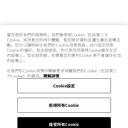
當您使用我們的服務時，我們會使用Cookie，包括第三方
Cookie，來改善您的用戶體驗、監控統計資料並優化廣告宣傳活
動。您可以隨時前往我們的 Cookie 政策頁面，自行設定您對
Cookie 的偏好。若全部接受，則代表您同意將Cookie儲存在您
的設備上。如全部拒絕，則需要您同意的Cookie 將不會儲存在您
的設備上。
在我們的Cookie 政策中瞭解更多有關我們的Cookie（包括第三
方Cookie）的資訊。
瞭解詳情
Cookie設定
拒絕所有Cookie
接受所有Cookie