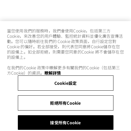
當您使用我們的服務時，我們會使用Cookie，包括第三方
Cookie，來改善您的用戶體驗、監控統計資料並優化廣告宣傳活
動。您可以隨時前往我們的 Cookie 政策頁面，自行設定您對
Cookie 的偏好。若全部接受，則代表您同意將Cookie儲存在您
的設備上。如全部拒絕，則需要您同意的Cookie 將不會儲存在您
的設備上。
在我們的Cookie 政策中瞭解更多有關我們的Cookie（包括第三
方Cookie）的資訊。
瞭解詳情
Cookie設定
拒絕所有Cookie
接受所有Cookie