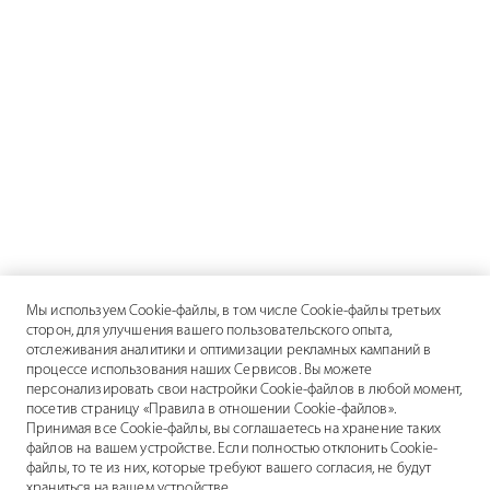
Мы используем Cookie-файлы, в том числе Cookie-файлы третьих
сторон, для улучшения вашего пользовательского опыта,
отслеживания аналитики и оптимизации рекламных кампаний в
процессе использования наших Сервисов. Вы можете
персонализировать свои настройки Cookie-файлов в любой момент,
посетив страницу «Правила в отношении Cookie-файлов».
Принимая все Cookie-файлы, вы соглашаетесь на хранение таких
файлов на вашем устройстве. Если полностью отклонить Cookie-
файлы, то те из них, которые требуют вашего согласия, не будут
храниться на вашем устройстве.