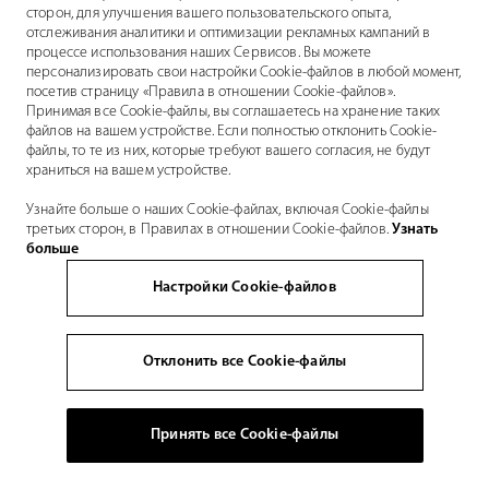
сторон, для улучшения вашего пользовательского опыта,
отслеживания аналитики и оптимизации рекламных кампаний в
процессе использования наших Сервисов. Вы можете
персонализировать свои настройки Cookie-файлов в любой момент,
посетив страницу «Правила в отношении Cookie-файлов».
Принимая все Cookie-файлы, вы соглашаетесь на хранение таких
файлов на вашем устройстве. Если полностью отклонить Cookie-
файлы, то те из них, которые требуют вашего согласия, не будут
храниться на вашем устройстве.
Узнайте больше о наших Cookie-файлах, включая Cookie-файлы
третьих сторон, в Правилах в отношении Cookie-файлов.
Узнать
больше
Настройки Cookie-файлов
Отклонить все Cookie-файлы
Принять все Cookie-файлы