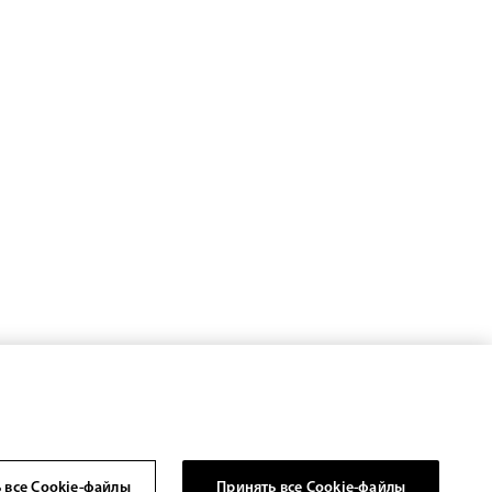
 все Cookie-файлы
Принять все Cookie-файлы