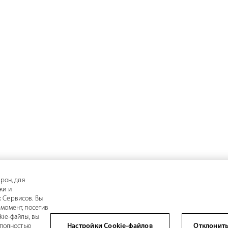
рон, для
ки и
 Сервисов. Вы
момент, посетив
kie-файлы, вы
 полностью
Настройки Cookie-файлов
Отклонить