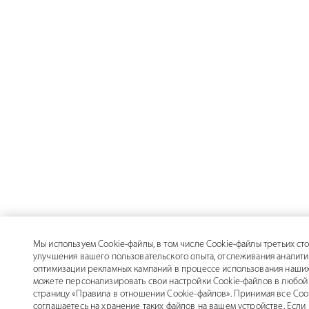
Мы используем Cookie-файлы, в том числе Cookie-файлы третьих сто
улучшения вашего пользовательского опыта, отслеживания аналити
оптимизации рекламных кампаний в процессе использования наших
можете персонализировать свои настройки Cookie-файлов в любой 
страницу «Правила в отношении Cookie-файлов». Принимая все Coo
соглашаетесь на хранение таких файлов на вашем устройстве. Если