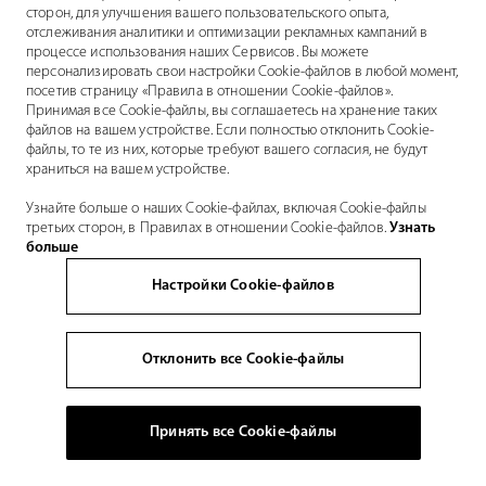
сторон, для улучшения вашего пользовательского опыта,
отслеживания аналитики и оптимизации рекламных кампаний в
процессе использования наших Сервисов. Вы можете
персонализировать свои настройки Cookie-файлов в любой момент,
посетив страницу «Правила в отношении Cookie-файлов».
Принимая все Cookie-файлы, вы соглашаетесь на хранение таких
файлов на вашем устройстве. Если полностью отклонить Cookie-
файлы, то те из них, которые требуют вашего согласия, не будут
храниться на вашем устройстве.
Узнайте больше о наших Cookie-файлах, включая Cookie-файлы
третьих сторон, в Правилах в отношении Cookie-файлов.
Узнать
больше
Настройки Cookie-файлов
Отклонить все Cookie-файлы
Принять все Cookie-файлы