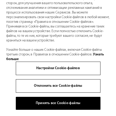
сторон, для улучшения вашего пользовательского опыта,
отслеживания аналитики и оптимизации рекламных кампаний в
процессе использования наших Сервисов. Вы можете
персонализировать свои настройки Cookie-файлов в любой момент,
посетив страницу «Правила в отношении Cookie-файлов».
Принимая все Cookie-файлы, вы соглашаетесь на хранение таких
файлов на вашем устройстве. Если полностью отклонить Cookie-
файлы, то те из них, которые требуют вашего согласия, не будут
храниться на вашем устройстве.
Узнайте больше о наших Cookie-файлах, включая Cookie-файлы
третьих сторон, в Правилах в отношении Cookie-файлов.
Узнать
больше
Настройки Cookie-файлов
Отклонить все Cookie-файлы
Принять все Cookie-файлы