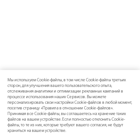
Мы используем Cookie-файлы, в том числе Cookie-файлы третьих
сторон, для улучшения вашего пользовательского опыта,
отслеживания аналитики и оптимизации рекламных кампаний в
процессе использования наших Сервисов. Вы можете
персонализировать свои настройки Cookie-файлов в любой момент,
посетив страницу «Правила в отношении Cookie-файлов».
Принимая все Cookie-файлы, вы соглашаетесь на хранение таких
файлов на вашем устройстве. Если полностью отклонить Cookie-
файлы, то те из них, которые требуют вашего согласия, не будут
храниться на вашем устройстве.