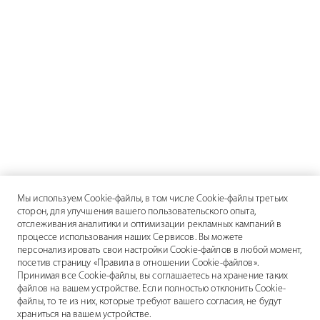
Мы используем Cookie-файлы, в том числе Cookie-файлы третьих
сторон, для улучшения вашего пользовательского опыта,
отслеживания аналитики и оптимизации рекламных кампаний в
процессе использования наших Сервисов. Вы можете
персонализировать свои настройки Cookie-файлов в любой момент,
посетив страницу «Правила в отношении Cookie-файлов».
Принимая все Cookie-файлы, вы соглашаетесь на хранение таких
файлов на вашем устройстве. Если полностью отклонить Cookie-
файлы, то те из них, которые требуют вашего согласия, не будут
храниться на вашем устройстве.