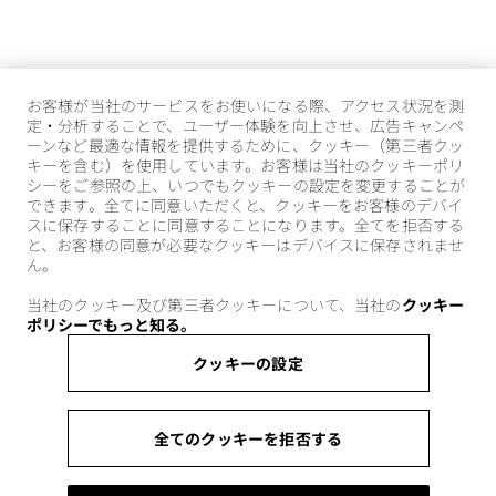
お客様が当社のサービスをお使いになる際、アクセス状況を測
定・分析することで、ユーザー体験を向上させ、広告キャンペ
ーンなど最適な情報を提供するために、クッキー（第三者クッ
キーを含む）を使用しています。お客様は当社のクッキーポリ
シーをご参照の上、いつでもクッキーの設定を変更することが
できます。全てに同意いただくと、クッキーをお客様のデバイ
スに保存することに同意することになります。全てを拒否する
と、お客様の同意が必要なクッキーはデバイスに保存されませ
ん。
当社のクッキー及び第三者クッキーについて、当社の
クッキー
ポリシーでもっと知る。
クッキーの設定
全てのクッキーを拒否する