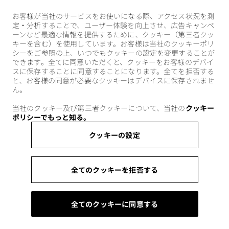
お客様が当社のサービスをお使いになる際、アクセス状況を測
定・分析することで、ユーザー体験を向上させ、広告キャンペ
ーンなど最適な情報を提供するために、クッキー（第三者クッ
キーを含む）を使用しています。お客様は当社のクッキーポリ
シーをご参照の上、いつでもクッキーの設定を変更することが
できます。全てに同意いただくと、クッキーをお客様のデバイ
スに保存することに同意することになります。全てを拒否する
と、お客様の同意が必要なクッキーはデバイスに保存されませ
ん。
当社のクッキー及び第三者クッキーについて、当社の
クッキー
ポリシーでもっと知る。
クッキーの設定
全てのクッキーを拒否する
全てのクッキーに同意する