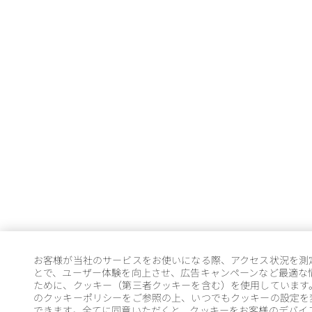
お客様が当社のサービスをお使いになる際、アクセス状況を測
とで、ユーザー体験を向上させ、広告キャンペーンなど最適な
ために、クッキー（第三者クッキーを含む）を使用しています
のクッキーポリシーをご参照の上、いつでもクッキーの設定を
できます。全てに同意いただくと、クッキーをお客様のデバイ